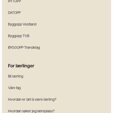
RYTOPP
DATOPP
Byggopp Vestland
Byggopp TVB
BYGGOPP Trøndelag
For lærlinger
Bli lærling
Våre fag
Hvordan er det å være lærling?
Hvordan søker jeg læreplass?