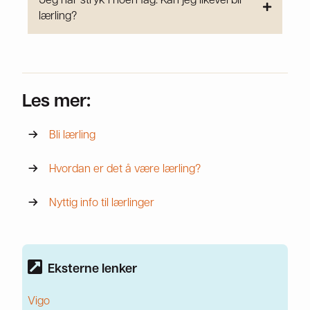
lærling?
Les mer:
Bli lærling
Hvordan er det å være lærling?
Nyttig info til lærlinger
Pil-ikon: Eksterne lenker
Eksterne lenker
Vigo