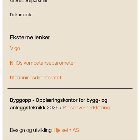
Ofte stilte spørsmål
Dokumenter
Eksterne lenker
Vigo
NHOs kompetansebarometer
Utdanningsdirektoratet
Byggopp - Opplæringskontor for bygg- og
anleggsteknikk
2026 /
Personvernerklæring
Design og utvikling:
Hjelseth AS