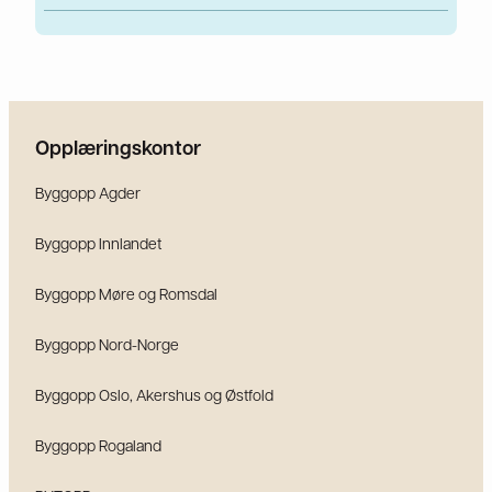
Opplæringskontor
Byggopp Agder
Byggopp Innlandet
Byggopp Møre og Romsdal
Byggopp Nord-Norge
Byggopp Oslo, Akershus og Østfold
Byggopp Rogaland