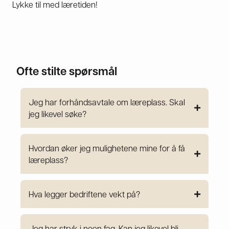
Lykke til med læretiden!
Ofte stilte spørsmål
Jeg har forhåndsavtale om læreplass. Skal
jeg likevel søke?
Hvordan øker jeg mulighetene mine for å få
læreplass?
Hva legger bedriftene vekt på?
Jeg har stryk i noen fag. Kan jeg likevel bli