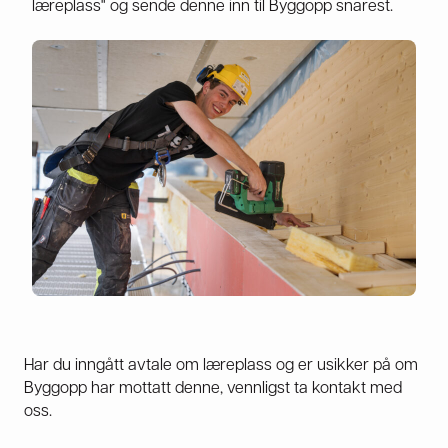
læreplass" og sende denne inn til Byggopp snarest.
Har du inngått avtale om læreplass og er usikker på om
Byggopp har mottatt denne, vennligst ta kontakt med
oss.