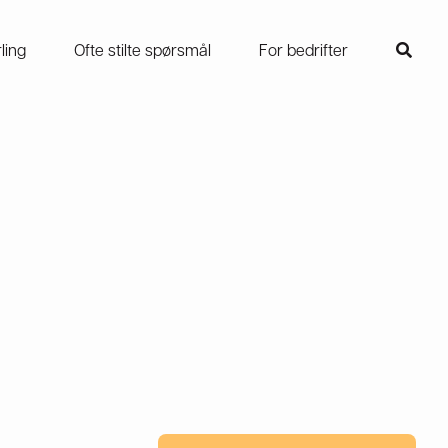
rling
Ofte stilte spørsmål
For bedrifter