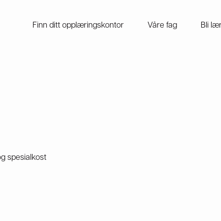
Finn ditt opplæringskontor
Våre fag
Bli læ
g spesialkost