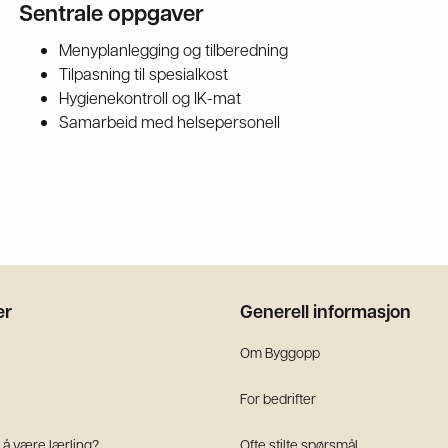
Sentrale oppgaver
Menyplanlegging og tilberedning
Tilpasning til spesialkost
Hygienekontroll og IK-mat
Samarbeid med helsepersonell
er
Generell informasjon
Om Byggopp
For bedrifter
 å være lærling?
Ofte stilte spørsmål