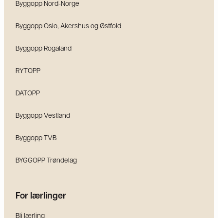
Byggopp Nord-Norge
Byggopp Oslo, Akershus og Østfold
Byggopp Rogaland
RYTOPP
DATOPP
Byggopp Vestland
Byggopp TVB
BYGGOPP Trøndelag
For lærlinger
Bli lærling