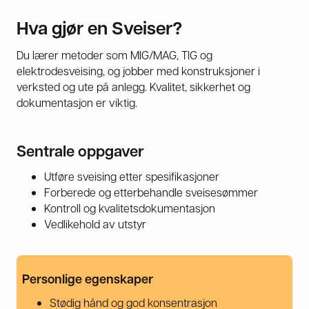
Hva gjør en Sveiser?
Du lærer metoder som MIG/MAG, TIG og
elektrodesveising, og jobber med konstruksjoner i
verksted og ute på anlegg. Kvalitet, sikkerhet og
dokumentasjon er viktig.
Sentrale oppgaver
Utføre sveising etter spesifikasjoner
Forberede og etterbehandle sveisesømmer
Kontroll og kvalitetsdokumentasjon
Vedlikehold av utstyr
Personlige egenskaper
Stødig hånd og god konsentrasjon