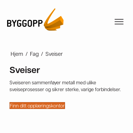
Hjem
/
Fag
/
Sveiser
Sveiser
Sveiseren sammenføyer metall med ulike
sveiseprosesser og sikrer sterke, varige forbindelser.
Finn ditt opplæringskontor