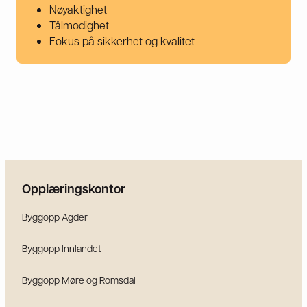
Nøyaktighet
Tålmodighet
Fokus på sikkerhet og kvalitet
Opplæringskontor
Byggopp Agder
Byggopp Innlandet
Byggopp Møre og Romsdal