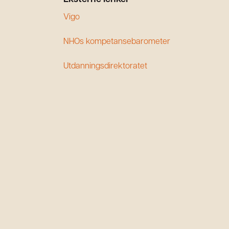
Vigo
NHOs kompetansebarometer
Utdanningsdirektoratet