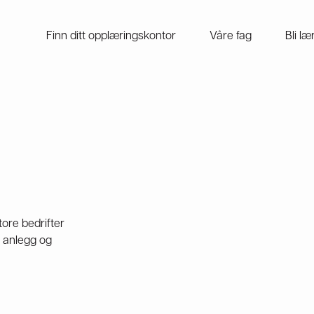
Finn ditt opplæringskontor
Våre fag
Bli læ
tore bedrifter
, anlegg og