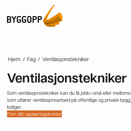
Hjem
/
Fag
/
Ventilasjonstekniker
Ventilasjonstekniker
Som ventilasjonstekniker kan du få jobb i små eller melloms
som utfører ventilasjonsarbeid på offentlige og private bygg
boliger.
Finn ditt opplæringskontor