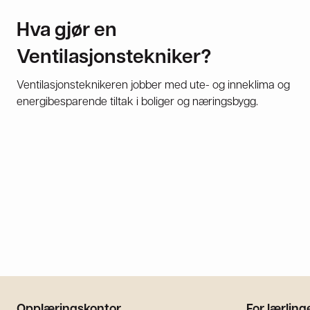
Hva gjør en
Ventilasjonstekniker?
Ventilasjonsteknikeren jobber med ute- og inneklima og
energibesparende tiltak i boliger og næringsbygg.
Opplæringskontor
For lærling