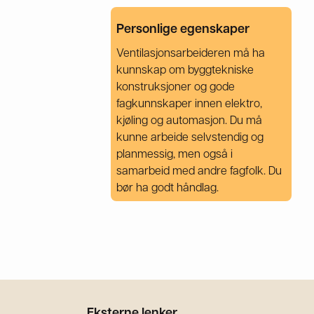
Personlige egenskaper
Ventilasjonsarbeideren må ha
kunnskap om byggtekniske
konstruksjoner og gode
fagkunnskaper innen elektro,
kjøling og automasjon. Du må
kunne arbeide selvstendig og
planmessig, men også i
samarbeid med andre fagfolk. Du
bør ha godt håndlag.
Eksterne lenker