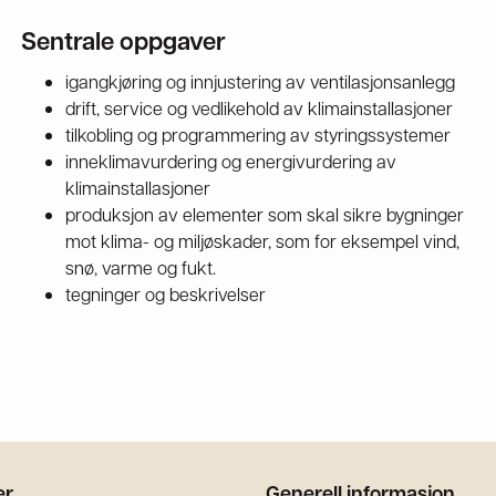
Sentrale oppgaver
igangkjøring og innjustering av ventilasjonsanlegg
drift, service og vedlikehold av klimainstallasjoner
tilkobling og programmering av styringssystemer
inneklimavurdering og energivurdering av
klimainstallasjoner
produksjon av elementer som skal sikre bygninger
mot klima- og miljøskader, som for eksempel vind,
snø, varme og fukt.
tegninger og beskrivelser
er
Generell informasjon