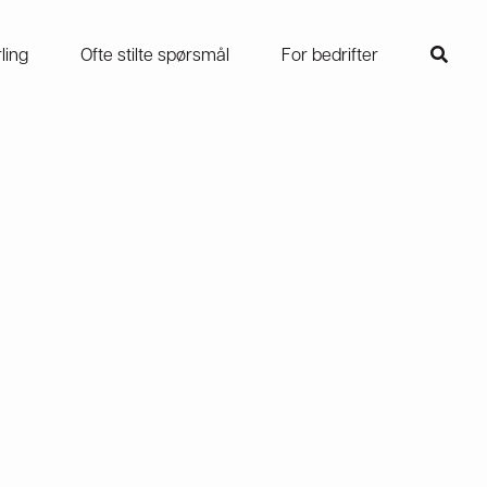
rling
Ofte stilte spørsmål
For bedrifter