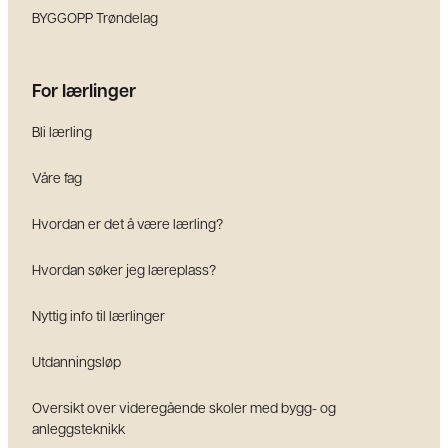
BYGGOPP Trøndelag
For lærlinger
Bli lærling
Våre fag
Hvordan er det å være lærling?
Hvordan søker jeg læreplass?
Nyttig info til lærlinger
Utdanningsløp
Oversikt over videregående skoler med bygg- og
anleggsteknikk