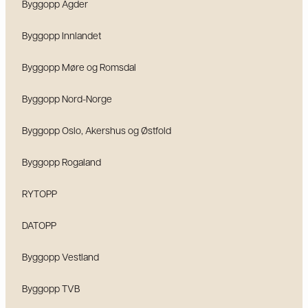
Byggopp Agder
Byggopp Innlandet
Byggopp Møre og Romsdal
Byggopp Nord-Norge
Byggopp Oslo, Akershus og Østfold
Byggopp Rogaland
RYTOPP
DATOPP
Byggopp Vestland
Byggopp TVB